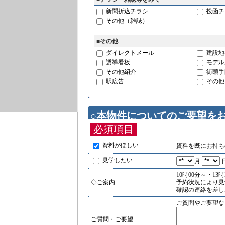
新聞折込チラシ
投函チ
その他（雑誌）
■その他
ダイレクトメール
建設地
誘導看板
モデル
その他紹介
街頭手
駅広告
その他
○本物件についてのご要望を
必須項目
資料がほしい
資料を既にお持ち
見学したい
月
10時00分～・1
◇ご案内
予約状況により見
確認の連絡を差し
ご質問やご要望な
ご質問・ご要望