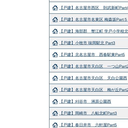
【戸建】名古屋市西区 則武新町Part
【戸建】名古屋市名東区 梅森坂Part５
【戸建】海部郡 蟹江町 学戸小学校
【戸建】小牧市 味岡駅北 Part3
【戸建】北名古屋市 西春駅東Part5
【戸建】名古屋市天白区 一つ山Part
【戸建】名古屋市天白区 天白公園西
【戸建】名古屋市天白区 梅が丘Part2
【戸建】刈谷市 洲原公園西
【戸建】岡崎市 八帖北町Part3
【戸建】春日井市 六軒屋Part5