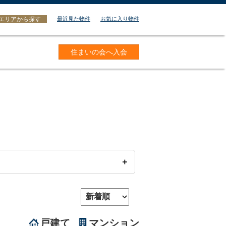
エリアから探す
最近見た物件
お気に入り物件
住まいの会へ入会
戸建て
マンション