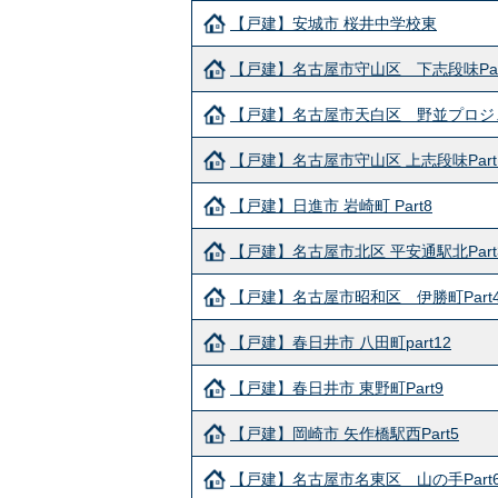
【戸建】安城市 桜井中学校東
【戸建】名古屋市守山区 下志段味Par
【戸建】名古屋市天白区 野並プロジ
【戸建】名古屋市守山区 上志段味Part
【戸建】日進市 岩崎町 Part8
【戸建】名古屋市北区 平安通駅北Part
【戸建】名古屋市昭和区 伊勝町Part
【戸建】春日井市 八田町part12
【戸建】春日井市 東野町Part9
【戸建】岡崎市 矢作橋駅西Part5
【戸建】名古屋市名東区 山の手Part