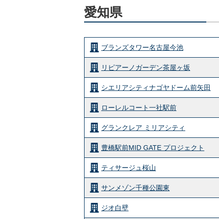
愛知県
ブランズタワー名古屋今池
リピアーノガーデン茶屋ヶ坂
シエリアシティナゴヤドーム前矢田
ローレルコート一社駅前
グランクレア ミリアシティ
豊橋駅前MID GATE プロジェクト
ティサージュ桜山
サンメゾン千種公園東
ジオ白壁