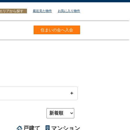
エリアから探す
最近見た物件
お気に入り物件
住まいの会へ入会
戸建て
マンション