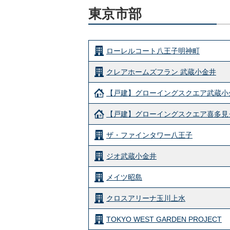
東京市部
ローレルコート八王子明神町
クレアホームズフラン 武蔵小金井
【戸建】グローイングスクエア武蔵小
【戸建】グローイングスクエア喜多見
ザ・ファインタワー八王子
ジオ武蔵小金井
メイツ昭島
クロスアリーナ玉川上水
TOKYO WEST GARDEN PROJECT