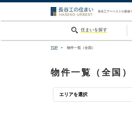
長谷工の住ま
長谷工アーベストの新築
住まいを探す
TOP
>
物件一覧（全国）
物件一覧（全国）
エリアを選択