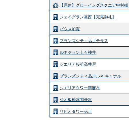
【戸建】グローイングスクエア中村橋
ジェイグラン葛西【完売御礼】
バウス加賀
ブランズシティ品川テラス
ルネグラン上石神井
シエリア杉並高井戸
ブランズシティ品川ルネ キャナル
シエリアタワー南麻布
ジオ板橋浮間舟渡
リビオタワー品川