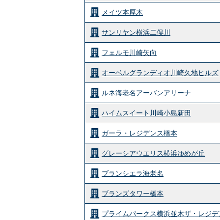
メイツ本厚木
サンリヤン横浜二俣川
フェルモ川崎矢向
オーベルグランディオ川崎久地ヒルズ
ルネ海老名アーバンアリーナ
ハイムスイート川崎小島新田
ガーラ・レジデンス橋本
グレーシアウエリス横浜ゆめが丘
ブランシエラ海老名
ブランズタワー橋本
プライムパークス横浜並木ザ・レジデ