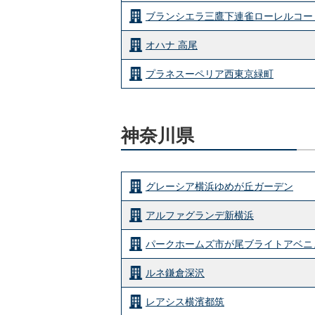
ブランシエラ三鷹下連雀ローレルコー
オハナ 高尾
プラネスーペリア西東京緑町
神奈川県
グレーシア横浜ゆめが丘ガーデン
アルファグランデ新横浜
パークホームズ市が尾ブライトアベニ
ルネ鎌倉深沢
レアシス横濱都筑