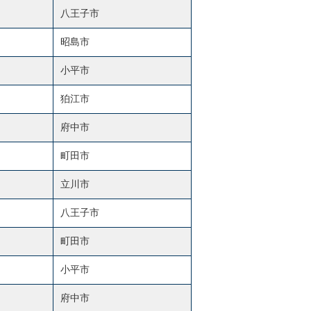
八王子市
昭島市
小平市
狛江市
府中市
町田市
立川市
八王子市
町田市
小平市
府中市