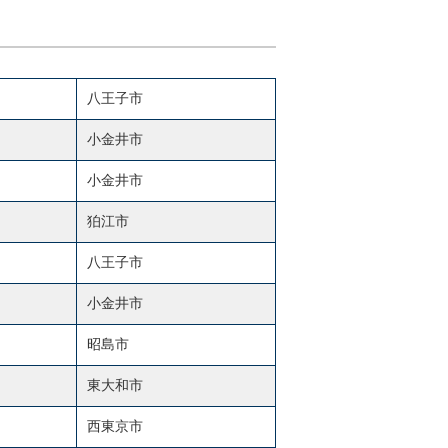
八王子市
小金井市
小金井市
狛江市
八王子市
小金井市
昭島市
東大和市
西東京市