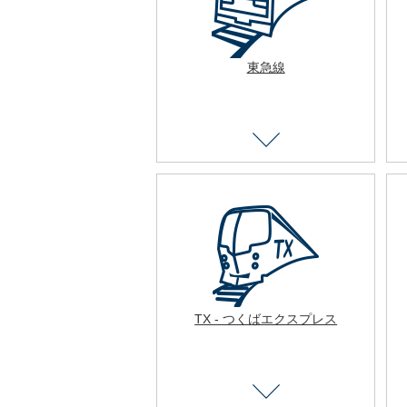
東急線
TX - つくばエクスプレス