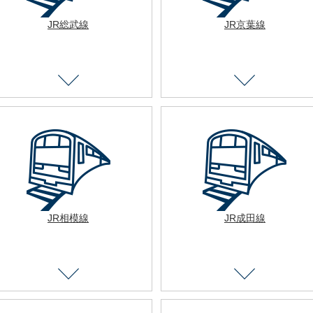
JR総武線
JR京葉線
JR相模線
JR成田線