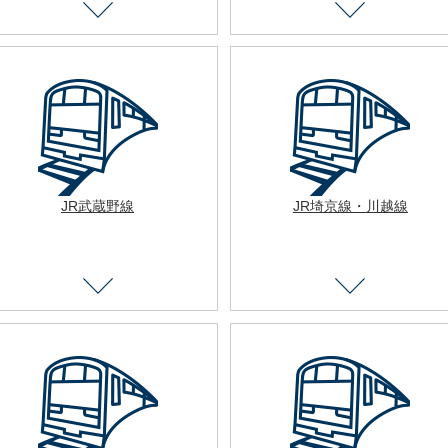
JR武蔵野線
JR埼京線・川越線