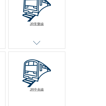
JR常磐線
JR中央線