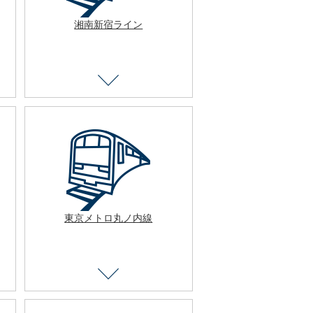
湘南新宿ライン
東京メトロ丸ノ内線