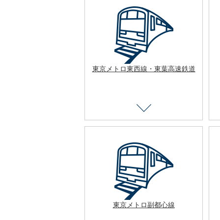
東京メトロ東西線・東葉高速鉄道
東京メトロ副都心線