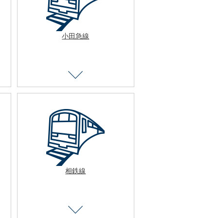
小田急線
相鉄線