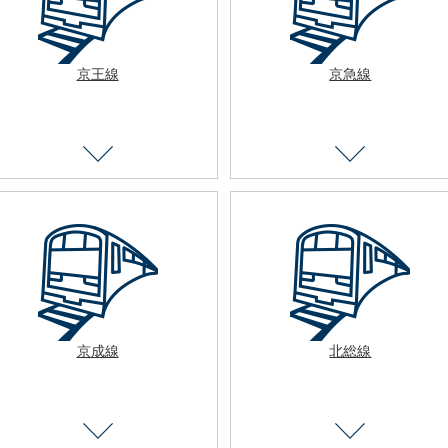
京王線
京急線
京成線
北総線