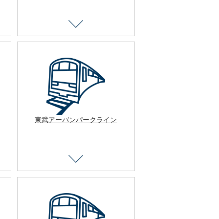
東武アーバンパークライン