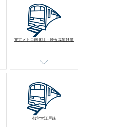
東京メトロ南北線・埼玉高速鉄道
都営大江戸線