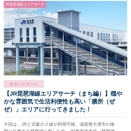
JR琵琶湖線エリアサーチ
住まいレポート
【JR琵琶湖線エリアサーチ（まち編）】穏や
かな雰囲気で生活利便性も高い「膳所（ぜ
ぜ）」エリアに行ってきました！
今回は、JRと京阪の２線が利用可能、滋賀県大津市の南