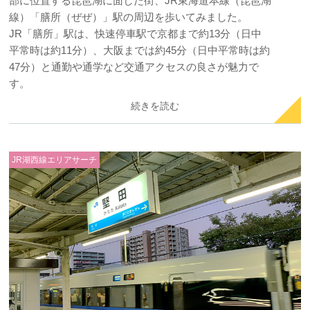
部に位置する琵琶湖に面した街、JR東海道本線（琵琶湖
線）「膳所（ぜぜ）」駅の周辺を歩いてみました。
JR「膳所」駅は、快速停車駅で京都まで約13分（日中
平常時は約11分）、大阪までは約45分（日中平常時は約
47分）と通勤や通学など交通アクセスの良さが魅力で
す。
続きを読む
JR湖西線エリアサーチ