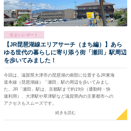
住まいレポート
【JR琵琶湖線エリアサーチ（まち編）】あら
ゆる世代の暮らしに寄り添う街「瀬田」駅周辺
を歩いてみました！
今回は、滋賀県大津市の琵琶湖の南部に位置するJR東海
道本線（琵琶湖線）「瀬田」駅の周辺を歩いてみまし
た。JR「瀬田」駅は、京都駅まで約19分（通勤時・快
速利用）、大津駅や草津駅など滋賀県内の主要都市への
アクセスもスムーズです。
続きを読む