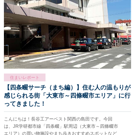
住まいレポート
【四条畷サーチ（まち編）】住む人の温もりが
感じられる街「大東市～四條畷市エリア」に行
ってきました！
こんにちは！長谷工アーベスト関西の島田です。今回
は、JR学研都市線「四条畷」駅周辺（大東市～四條畷市
エリア）の買い物施設やまち歩きおすすめスポットなど