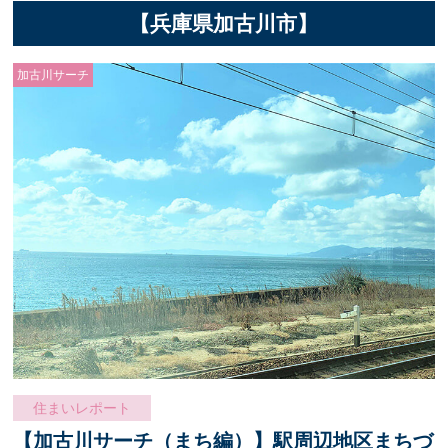
【兵庫県加古川市】
加古川サーチ
住まいレポート
【加古川サーチ（まち編）】駅周辺地区まちづ