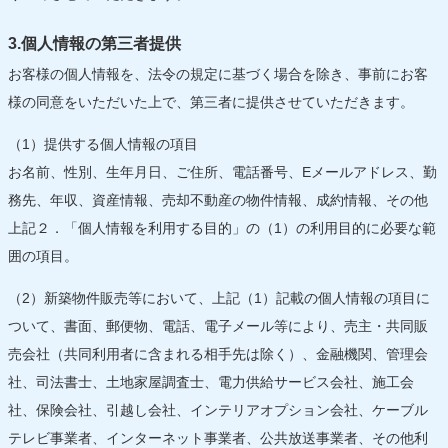
3.個人情報の第三者提供
お客様の個人情報を、法令の規定に基づく場合を除き、事前にお客
様の同意をいただいた上で、第三者に提供させていただきます。
（1）提供する個人情報の項目
お名前、性別、生年月日、ご住所、電話番号、Eメールアドレス、勤
務先、年収、資産情報、売却不動産の物件情報、成約情報、その他
上記２．「個人情報を利用する目的」の（1）の利用目的に必要な範
囲の項目。
（2）新築物件販売等において、上記（1）記載の個人情報の項目に
ついて、書面、郵便物、電話、電子メール等により、売主・共同販
売会社（共同利用者に含まれる相手先は除く）、金融機関、管理会
社、司法書士、土地家屋調査士、電力供給サービス会社、施工会
社、保険会社、引越し会社、インテリアオプション会社、ケーブル
テレビ事業者、インターネット事業者、公共放送事業者、その他利