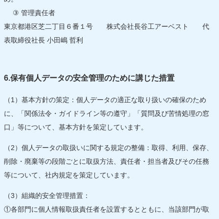
③ 管理責任者
東京都港区芝二丁目６番１号 株式会社長谷工アーベスト 代
表取締役社長 小田嶋 哲利
6.保有個人データの安全管理のために講じた措置
（1）基本方針の策定：個人データの適正な取り扱いの確保のため
に、「関係法令・ガイドライン等の遵守」「質問及び苦情処理の窓
口」等について、基本方針を策定しています。
（2）個人データの取扱いに関する規定の整備：取得、利用、保存、
削除・廃棄等の段階ごとに取扱方法、責任者・担当者及びその任務
等について、社内規定を策定しています。
（3）組織的安全管理措置：
①各部門に個人情報取扱責任者を設置するとともに、当該部門が取