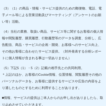
（3）（1）の商品・情報・サービス提供のための郵便物、電話、電
子メール等による営業活動及びマーケティング（アンケートのお願
い等）活動。
（4）当社の業務、取扱い商品、サービス等に関するお客様の個人情
報や閲覧履歴、購買履歴、行動履歴等のデータを調査、分析し、広
告配信、商品・サービスの企画・開発、お客様へのサービス向上、
その他お客様に合わせたサービス提供。（対外発表する分析レポー
トに個人情報が含まれる事は一切ありません）
（5）下記5（1）・5（2）記載の相手先との共同利用。
＊上記のほか、お客様のCookie情報、位置情報、閲覧履歴その他の
パーソナルデータを、お客様に提供するサービスや広告の内容をよ
り適したものとするために利用することがあります。
情報、サービスの提供はご本人からのお申し出がありましたら、取
■
り止めさせていただきます。