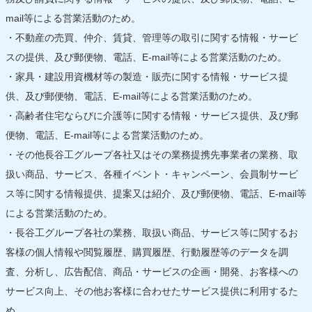
mail等による営業活動のため。
・不動産の売買、仲介、賃貸、管理等の取引に関する情報・サービ
スの提供、及び郵便物、電話、E-mail等による営業活動のため。
・家具・建設用資機材等の製造・販売に関する情報・サービス提
供、及び郵便物、電話、E-mail等による営業活動のため。
・高齢者住宅ならびに介護等に関する情報・サービス提供、及び郵
便物、電話、E-mail等による営業活動のため。
・その他長谷工グループ各社又はその業務提携先事業者の業務、取
扱い商品、サービス、各種イベント・キャンペーン、会員制サービ
ス等に関する情報提供、提案又は紹介、及び郵便物、電話、E-mail等
による営業活動のため。
・長谷工グループ各社の業務、取扱い商品、サービス等に関するお
客様の個人情報や閲覧履歴、購買履歴、行動履歴等のデータを調
査、分析し、広告配信、商品・サービスの企画・開発、お客様への
サービス向上、その他お客様に合わせたサービス提供に利用するた
め。