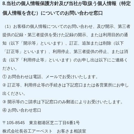
8.当社の個人情報保護方針及び当社が取扱う個人情報（特定
個人情報を含む）についてのお問い合わせ窓口
（1）お客様の個人情報についてのお問い合わせ、及び開示、第三者
提供の記録・第三者提供を受けた記録の開示、または利用目的の通
知（以下「開示等」といいます）、訂正、追加または削除（以下
「訂正等」といいます）、利用停止、第三者提供の停止、または消
去（以下「利用停止等」といいます）のお申し出は以下にご連絡く
ださい。
① お問合わせは電話、メールでお受けいたします。
② 訂正等、利用停止等の手続きは下記窓口または各営業所にお申し
出ください。
③ 開示等のご請求は下記窓口のみ郵送によりお受けいたします。
④ お問い合わせ窓口
〒105-8545 東京都港区芝二丁目6番1号
株式会社長谷工アーベスト お客さま相談室