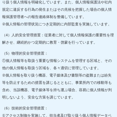
り扱う個人情報を明確化しています。また、個人情報保護法や社内
規定に違反する行為の発生またはその兆候を把握した場合の個人情
報保護管理者への報告連絡体制を整備しています。
②個人情報の管理状況につき定期的に内部監査を実施しています。
（4）人的安全管理措置：従業者に対して個人情報保護の重要性を理
解させ、継続的かつ定期的に教育・啓蒙を行っています。
（5）物理的安全管理措置：
①個人情報等を取扱う重要な情報システムを管理する区域と、その
他の個人情報を取扱う区域を、各々適切に管理しています。
②個人情報を取り扱う機器、電子媒体及び書類等の盗難または紛失
等を防止するための措置を講じるとともに、事業所内での移動等も
含め、当該機器、電子媒体等を持ち運ぶ場合、容易に個人情報が判
明しないよう、安全な方策を講じています。
（6）技術的安全管理措置：
①アクセス制御を実施して、担当者及び取り扱う個人情報データベ