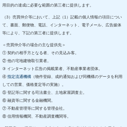
用目的の達成に必要な範囲の第三者に提供します。
（3）売買仲介等において、上記（1）記載の個人情報の項目につい
て、書面、郵便物、電話、インターネット、電子メール、広告媒体
等により、下記の第三者に提供します。
＜売買仲介等の場合の主な提供先＞
① 契約の相手方となる者、その見込み客。
② 他の宅地建物取引業者。
③ インターネット広告の掲載業者、不動産事業者団体。
④
指定流通機構
（物件登録、成約通知および同機構のデータを利用
しての営業、価格査定等の実施）。
⑤ 登記等に関する司法書士、土地家屋調査士。
⑥ 融資等に関する金融機関。
⑦ 不動産管理等に関する管理会社。
⑧ 信用情報機関、不動産調査機関等。