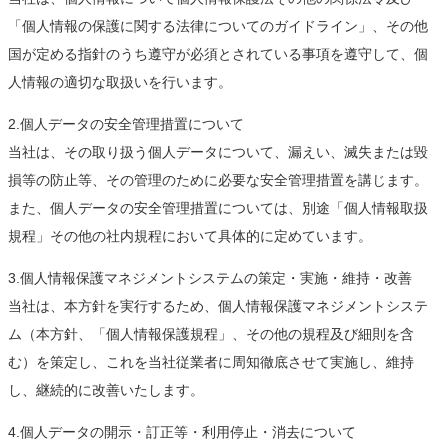
「個人情報の保護に関する法律についてのガイドライン」、その他
国が定める指針のうち遵守が必須とされている事項を遵守して、個
人情報の適切な取扱いを行います。
2.個人データの安全管理措置について
当社は、その取り扱う個人データについて、漏えい、滅失または毀
損等の防止等、その管理のために必要な安全管理措置を講じます。
また、個人データの安全管理措置については、別途「個人情報取扱
規程」その他の社内規程において具体的に定めています。
3.個人情報保護マネジメントシステムの策定・実施・維持・改善
当社は、本方針を実行するため、個人情報保護マネジメントシステ
ム（本方針、「個人情報保護規程」、その他の規程及び細則を含
む）を策定し、これを当社従業者に周知徹底させて実施し、維持
し、継続的に改善いたします。
4.個人データの開示・訂正等・利用停止・消去について