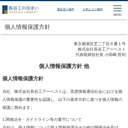
長谷工の住まい HASEKO
最近見た物件
お気に入り物件
MENU
個人情報保護方針
東京都港区芝二丁目６番１号
株式会社長谷工アーベスト
代表取締役社長 小田嶋 哲利
個人情報保護方針 他
個人情報保護方針
当社、株式会社長谷工アーベストは、高度情報通信社会における個
人情報保護の重要性を認識し、以下の基本方針に基づき個人情報の
保護に努めます。
1.関係法令・ガイドライン等の遵守について
当社は、個人情報について個人情報保護法その他の関係法令及び