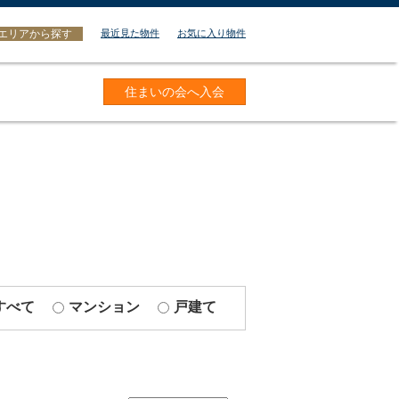
エリアから探す
最近見た物件
お気に入り物件
住まいの会へ入会
すべて
マンション
戸建て