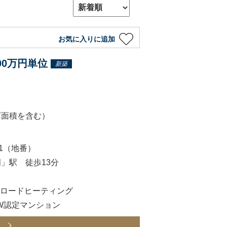
お気に入りに追加
100万円単位
新築
倉庫面積を含む）
1（地番）
」駅 徒歩13分
×ロードヒーティング
宅W認定マンション
ら