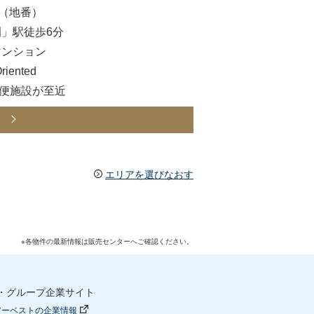
4（地番）
」駅徒歩6分
マンション
ented
便施設が至近
ら
エリアを選びなおす
※各物件の最新情報は販売センターへご確認ください。
・グループ企業サイト
アーベストの企業情報