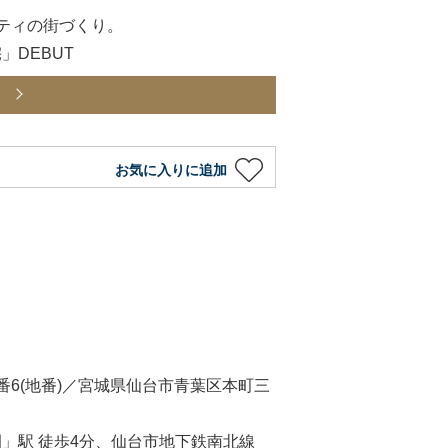
ティの街づくり。
DEBUT
ら
お気に入りに追加
番6(地番)／宮城県仙台市青葉区本町三
」駅 徒歩4分、仙台市地下鉄南北線