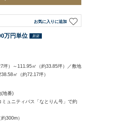
お気に入りに追加
100万円単位
新築
）
27坪）～111.95㎡（約33.85坪）／敷地
38.58㎡（約72.17坪）
(地番)
コミュニティバス「なとりん号」で約
約300m）