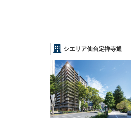
シエリア仙台定禅寺通