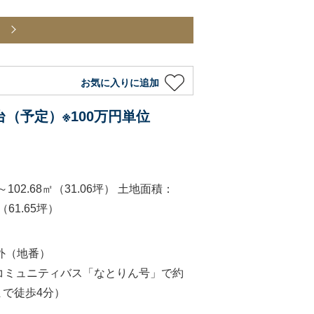
ら
お気に入りに追加
円台（予定）※100万円単位
～102.68㎡（31.06坪） 土地面積：
㎡（61.65坪）
 外（地番）
コミュニティバス「なとりん号」で約
まで徒歩4分）