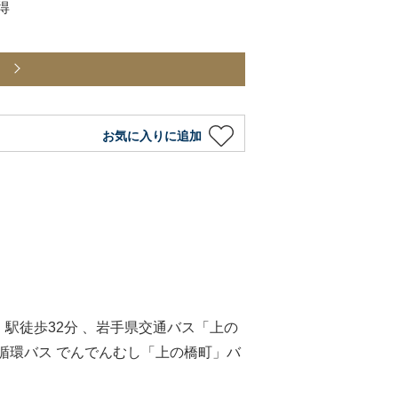
得
ら
お気に入りに追加
駅徒歩32分 、岩手県交通バス「上の
循環バス でんでんむし「上の橋町」バ