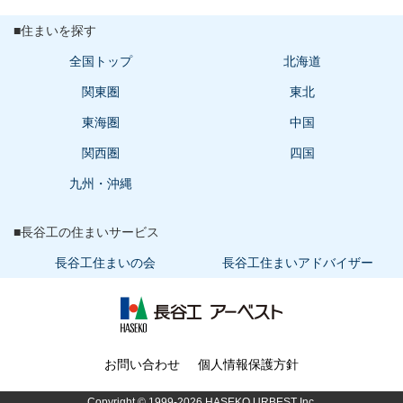
■住まいを探す
全国トップ
北海道
関東圏
東北
東海圏
中国
関西圏
四国
九州・沖縄
■長谷工の住まいサービス
長谷工住まいの会
長谷工住まいアドバイザー
長谷工 アーベスト
お問い合わせ
個人情報保護方針
Copyright © 1999-2026 HASEKO URBEST Inc.