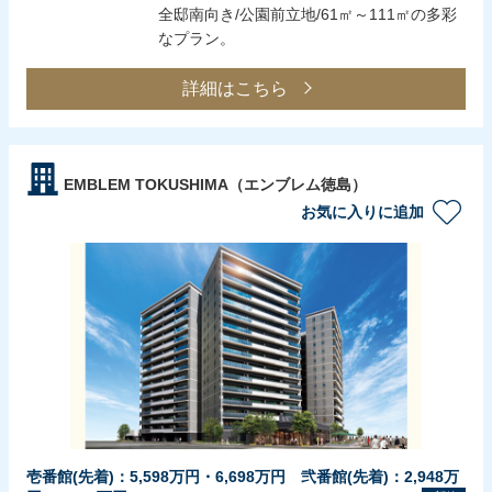
全邸南向き/公園前立地/61㎡～111㎡の多彩
なプラン。
詳細はこちら
EMBLEM TOKUSHIMA（エンブレム徳島）
お気に入りに追加
壱番館(先着)：5,598万円・6,698万円 弐番館(先着)：2,948万