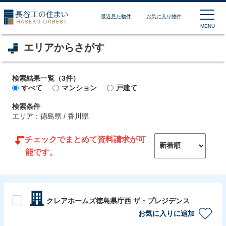
長谷工の住まい HASEKO
最近見た物件
お気に入り物件
MENU
エリアからさがす
検索結果一覧（3件）
すべて
マンション
戸建て
検索条件
エリア：
徳島県 / 香川県
チェックでまとめて資料請求が可
能です。
クレアホームズ徳島県庁西 ザ・プレジデンス
お気に入りに追加