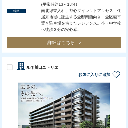
(平常時約13～18分)
南北線乗入れ、都心ダイレクトアクセス。住
特徴
居系地域に誕生する全邸南西向き、全区画平
置き駐車場を備えたレジデンス。小・中学校
へ徒歩３分の安心感。
詳細はこちら
ルネ川口ユトリエ
お気に入りに追加