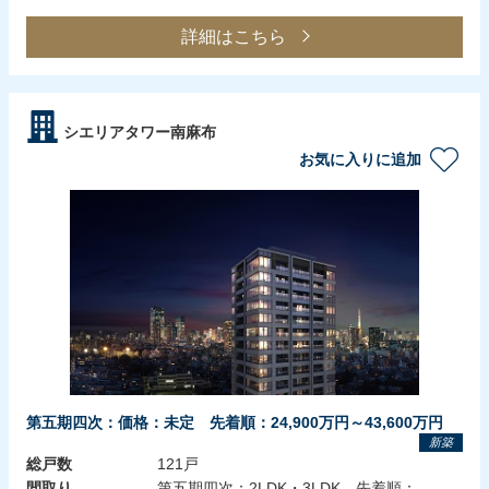
詳細はこちら
シエリアタワー南麻布
お気に入りに追加
第五期四次：価格：未定 先着順：24,900万円～43,600万円
新築
総戸数
121戸
間取り
第五期四次：2LDK・3LDK 先着順：