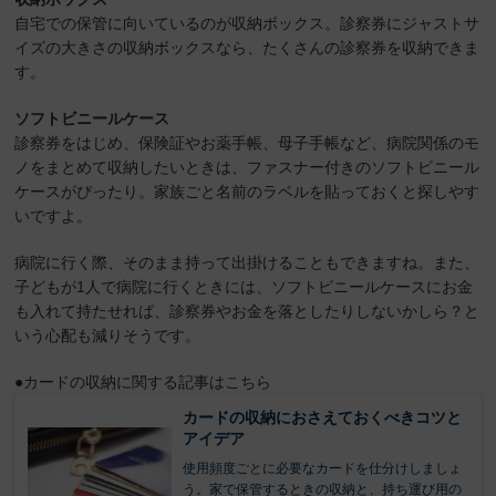
自宅での保管に向いているのが収納ボックス。診察券にジャストサ
イズの大きさの収納ボックスなら、たくさんの診察券を収納できま
す。
ソフトビニールケース
診察券をはじめ、保険証やお薬手帳、母子手帳など、病院関係のモ
ノをまとめて収納したいときは、ファスナー付きのソフトビニール
ケースがぴったり。家族ごと名前のラベルを貼っておくと探しやす
いですよ。
病院に行く際、そのまま持って出掛けることもできますね。また、
子どもが1人で病院に行くときには、ソフトビニールケースにお金
も入れて持たせれば、診察券やお金を落としたりしないかしら？と
いう心配も減りそうです。
●カードの収納に関する記事はこちら
カードの収納におさえておくべきコツと
アイデア
使用頻度ごとに必要なカードを仕分けしましょ
う。家で保管するときの収納と、持ち運び用の