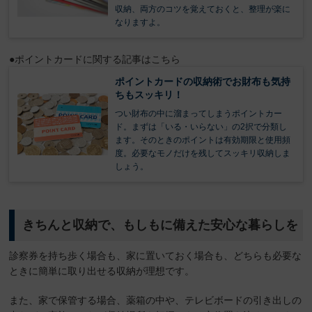
収納、両方のコツを覚えておくと、整理が楽に
なりますよ。
●ポイントカードに関する記事はこちら
ポイントカードの収納術でお財布も気持
ちもスッキリ！
つい財布の中に溜まってしまうポイントカー
ド。まずは「いる・いらない」の2択で分類し
ます。そのときのポイントは有効期限と使用頻
度。必要なモノだけを残してスッキリ収納しま
しょう。
きちんと収納で、もしもに備えた安心な暮らしを
診察券を持ち歩く場合も、家に置いておく場合も、どちらも必要な
ときに簡単に取り出せる収納が理想です。
また、家で保管する場合、薬箱の中や、テレビボードの引き出しの