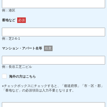
例：港区
番地など
必須
例：芝2-6-1
マンション・アパート名等
任意
例：長谷工芝二ビル
海外の方はこちら
※チェックボックスにチェックすると、「都道府県」「市・区・郡」
「番地など」の必須項目は入力不要となります。