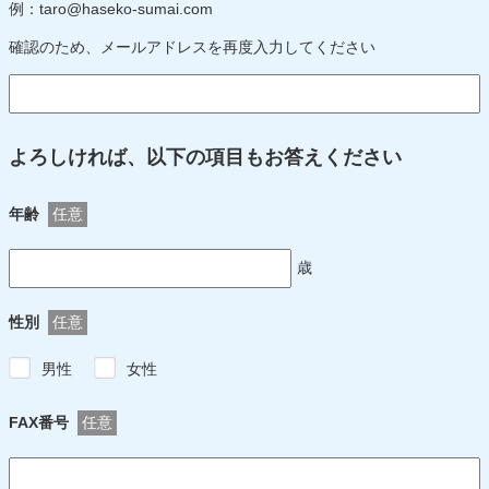
例：taro@haseko-sumai.com
確認のため、メールアドレスを再度入力してください
よろしければ、以下の項目もお答えください
年齢
任意
歳
性別
任意
男性
女性
FAX番号
任意