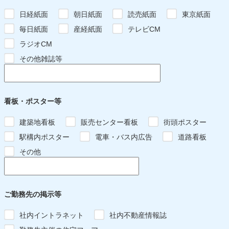
日経紙面
朝日紙面
読売紙面
東京紙面
毎日紙面
産経紙面
テレビCM
ラジオCM
その他雑誌等
看板・ポスター等
建築地看板
販売センター看板
街頭ポスター
駅構内ポスター
電車・バス内広告
道路看板
その他
ご勤務先の掲示等
社内イントラネット
社内不動産情報誌