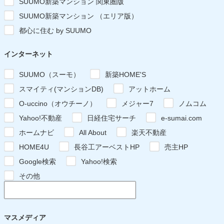
SUUMO新築マンション 関東圏版
SUUMO新築マンション （エリア版）
都心に住む by SUUMO
インターネット
SUUMO（スーモ）
新築HOME'S
スマイティ(マンションDB)
アットホーム
O-uccino（オウチーノ）
メジャー7
ノムコム
Yahoo!不動産
日経住宅サーチ
e-sumai.com
ホームナビ
All About
楽天不動産
HOME4U
長谷工アーベストHP
売主HP
Google検索
Yahoo!検索
その他
マスメディア