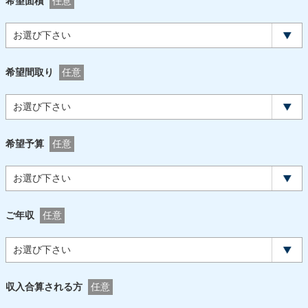
希望面積
任意
希望間取り
任意
希望予算
任意
ご年収
任意
収入合算される方
任意