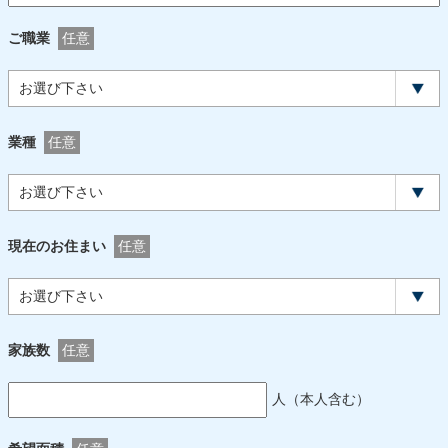
ご職業
任意
業種
任意
現在のお住まい
任意
家族数
任意
人（本人含む）