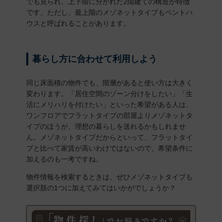
でも見られ、上下階に分かれた2階建ての構造が特徴
です。ただし、最上階のメゾネットタイプもペントハ
ウスと呼ばれることがあります。
暮らし方に合わせて利用しよう
同じ床面積の物件でも、階層があると使い方は大きく
変わります。「居住空間のゾーン分けをしたい」「生
活にメリハリを付けたい」といった希望がある人は、
ワンフロアでフラットタイプの部屋よりメゾネットタ
イプのほうが、理想の暮らしを送れるかもしれませ
ん。メゾネットタイプだからといって、フラットタイ
プと比べて家賃が高いわけではないので、希望条件に
加えるのも一考ですね。
物件情報を検索するときは、ぜひメゾネットタイプも
選択肢の1つに加えてみてはいかがでしょうか？