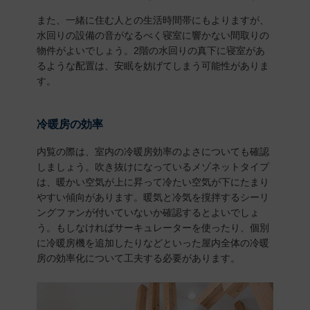
また、一緒に住む人との生活時間帯にもよりますが、
水回りの設備の音がなるべく寝室に響かない間取りの
物件がよいでしょう。2階の水回りの真下に寝室があ
るような配置は、安眠を妨げてしまう可能性がありま
す。
冷暖房の効率
内覧の際は、室内の冷暖房効率のよさについても確認
しましょう。吹き抜けになっているメゾネットタイプ
は、暖かい空気が上に昇って冷たい空気が下にたまり
やすい傾向があります。暖気と冷気を撹拌するシーリ
ングファンが付いていないか確認するとよいでしょ
う。もしなければサーキュレーターを使ったり、個別
に冷暖房機を追加したりなどといった屋内全体の冷暖
房の効率化について工夫する必要があります。