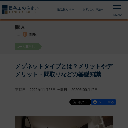
長谷工の住まい HASEKO
最近見た物件
お気に入り物件
MENU
購入
間取
8
#一人暮らし
メゾネットタイプとは？メリットやデ
メリット・間取りなどの基礎知識
更新日： 2025年11月28日
公開日： 2020年06月17日
シェアする