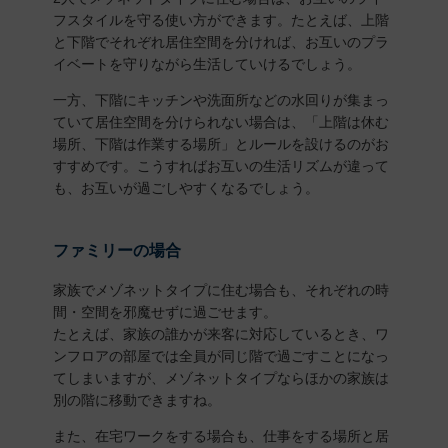
フスタイルを守る使い方ができます。たとえば、上階
と下階でそれぞれ居住空間を分ければ、お互いのプラ
イベートを守りながら生活していけるでしょう。
一方、下階にキッチンや洗面所などの水回りが集まっ
ていて居住空間を分けられない場合は、「上階は休む
場所、下階は作業する場所」とルールを設けるのがお
すすめです。こうすればお互いの生活リズムが違って
も、お互いが過ごしやすくなるでしょう。
ファミリーの場合
家族でメゾネットタイプに住む場合も、それぞれの時
間・空間を邪魔せずに過ごせます。
たとえば、家族の誰かが来客に対応しているとき、ワ
ンフロアの部屋では全員が同じ階で過ごすことになっ
てしまいますが、メゾネットタイプならほかの家族は
別の階に移動できますね。
また、在宅ワークをする場合も、仕事をする場所と居