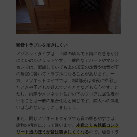
騒音トラブルを招きにくい
メゾネットタイプは、上階の騒音で下階に迷惑をかけ
にくいのがメリットです。一般的なアパートやマンシ
ョンでは、配慮していても上の居室の足音や物音が下
の居室に響いてトラブルになることがあります。一
方、メゾネットタイプでは、2階部分は深夜に帰宅し
たときや子どもが遊んでいるときなども安心です。た
だし、両隣やメゾネット住戸の下のフロアに居住者が
いることは一般の集合住宅と同じです。隣人への気遣
いは忘れないようにしましょう。
また、同じメゾネットタイプでも音の響きやすさは、
建物の構造によって違います。
木造よりも鉄筋コンク
リート造のほうが音は響きにくくなる
ので、騒音トラ