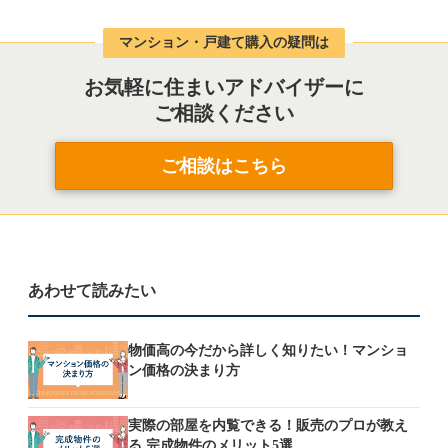
マンション・戸建て購入の疑問は
お気軽に住まいアドバイザーに
ご相談ください
ご相談はこちら
あわせて読みたい
物価高の今だから詳しく知りたい！マンショ
ン価格の決まり方
実際の部屋を内覧できる！販売のプロが教え
る 完成物件のメリット5選