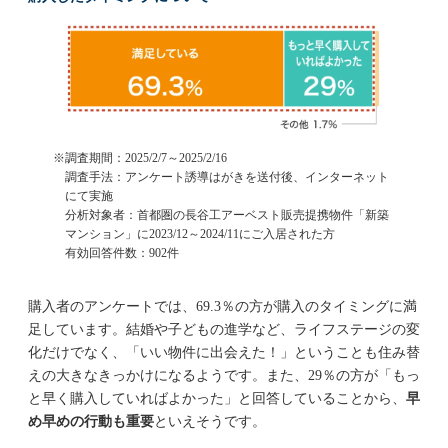
調査期間：2025/2/7～2025/2/16
調査手法：アンケート誘導はがきを送付後、インターネット
にて実施
分析対象者：首都圏の長谷工アーベスト販売提携物件「新築
マンション」に2023/12～2024/11にご入居された方
有効回答件数：902件
購入者のアンケートでは、69.3％の方が購入のタイミングに満
足しています。結婚や子どもの進学など、ライフステージの変
化だけでなく、「いい物件に出会えた！」ということも住み替
えの大きなきっかけになるようです。また、29％の方が「もっ
と早く購入していればよかった」と回答していることから、
早
め早めの行動も重要
といえそうです。