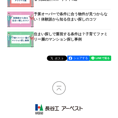
予算オーバーで条件に合う物件が見つからな
い！体験談から知る住まい探しのコツ
住まい探しで重視する条件は？子育てファミ
リー層のマンション探し事例
シェアする
長谷工 アーベスト