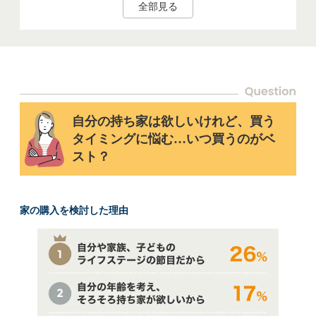
全部見る
自分の持ち家は欲しいけれど、買う
タイミングに悩む…いつ買うのがベ
スト？
家の購入を検討した理由