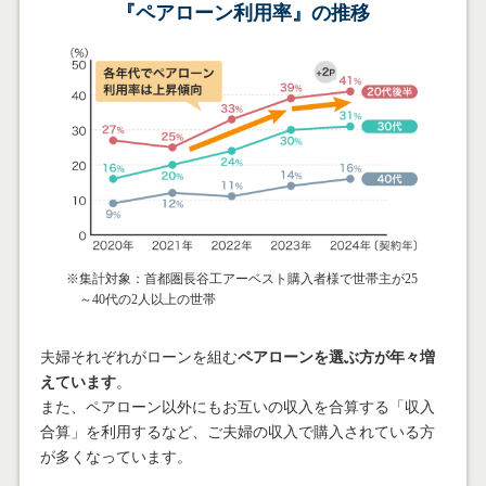
『ペアローン利用率』の推移
集計対象：首都圏長谷工アーベスト購入者様で世帯主が25
～40代の2人以上の世帯
夫婦それぞれがローンを組む
ペアローンを選ぶ方が年々増
えています
。
また、ペアローン以外にもお互いの収入を合算する「収入
合算」を利用するなど、ご夫婦の収入で購入されている方
が多くなっています。