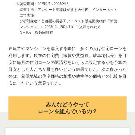
調査期間：2025/2/7～2025/2/16
調査手法：アンケート誘導はがきを送付後、インターネット
にて実施
分析対象者：首都圏の長谷工アーベスト販売提携物件「新築
マンション」に2023/12～2024/11にご入居された方
N＝902 複数回答有
戸建てやマンションを購入する際に、多くの人は住宅ローンを
利用します。現在の住宅費（家賃や共益費、駐車場代等）を目
安に毎月の住宅ローンの返済額をいくらに設定するかを予算の
目安とした人たちが最も多いという結果でした。次に多かった
のは、希望地域の住宅価格の相場や他物件の価格との比較を目
安にしたという意見でした。
みんなどうやって
ローンを組んでいるの？