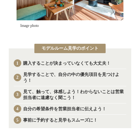
Image photo
モデルルーム見学のポイント
購入することが決まっていなくても大丈夫！
見学することで、自分の中の優先項目を見つけよ
う！
見て、触って、体感しよう！わからないことは営業
担当者に遠慮なく聞こう！
自分の希望条件を営業担当者に伝えよう！
事前に予約すると見学もスムーズに！