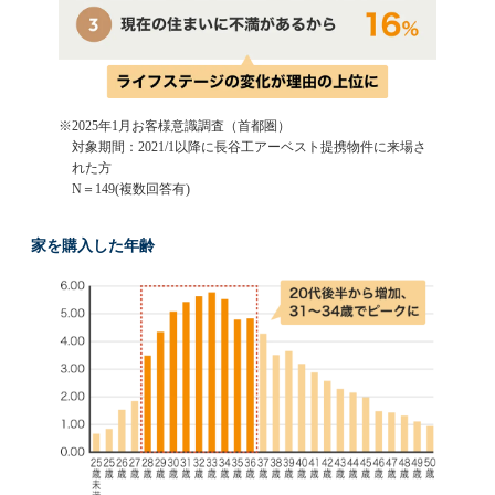
2025年1月お客様意識調査（首都圏）
対象期間：2021/1以降に長谷工アーベスト提携物件に来場さ
れた方
N＝149(複数回答有)
家を購入した年齢